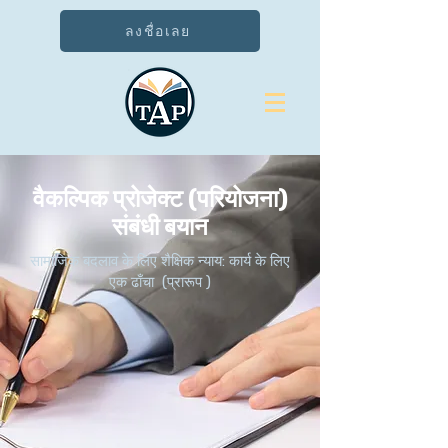
ลงชื่อเลย
वैकल्पिक प्रोजेक्ट (परियोजना)
संबंधी बयान
सामाजिक बदलाव के लिए शैक्षिक न्याय: कार्य के लिए
एक ढाँचा (प्रारूप )